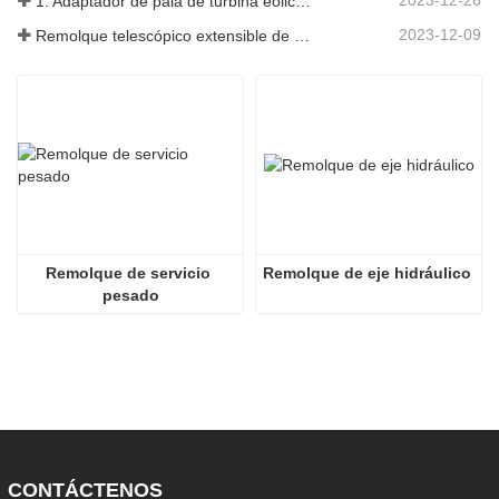
1. Adaptador de pala de turbina eólica 3X6 con remolque modular
2023-12-09
Remolque telescópico extensible de palas de turbina de molino de viento
Remolque de servicio 
Remolque de eje hidráulico
pesado
CONTÁCTENOS