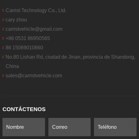
Carrist Technology Co., Ltd.
cary zhou
carristvehicle@gmail.com
+86 0531 86950565
86 15069010860
No.80 Lishan Rd, ciudad de Jinan, provincia de Shandong,
China
sales@carristvehicle.com
CONTÁCTENOS