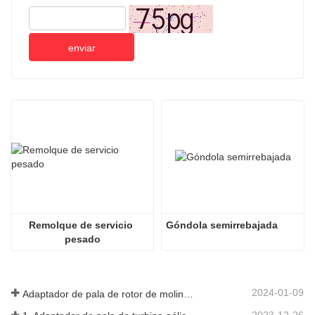
enviar
Remolque de servicio 
Góndola semirrebajada
pesado
2024-01-09
Adaptador de pala de rotor de molino de viento
2023-12-26