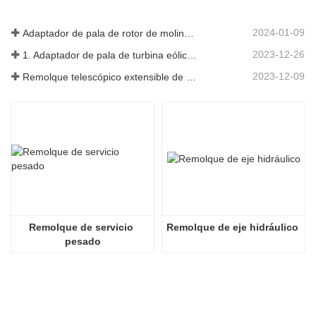
2024-01-09
Adaptador de pala de rotor de molino de viento
2023-12-26
1. Adaptador de pala de turbina eólica 3X6 con remolque modular
2023-12-09
Remolque telescópico extensible de palas de turbina de molino de viento
Remolque de servicio 
Remolque de eje hidráulico
pesado