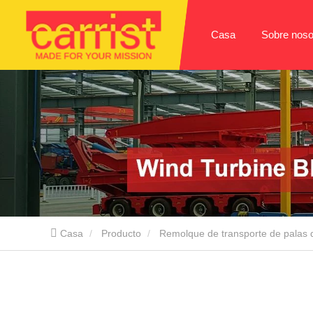
Casa
Sobre noso
Casa
Producto
Remolque de transporte de palas