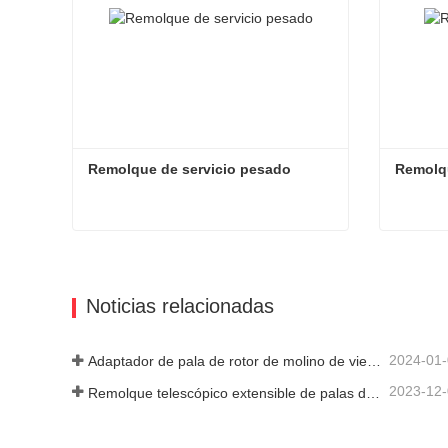
Remolque de servicio pesado
Remolqu
Remolque de servicio pesado
Remolqu
Contacta ahora
Cont
Noticias relacionadas
2024-01
Adaptador de pala de rotor de molino de viento
2023-12
Remolque telescópico extensible de palas de turbina de molino de viento