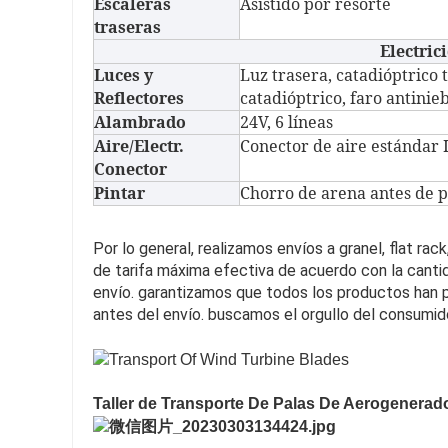
Escaleras
Asistido por resorte
traseras
Electric
Luces y
Luz trasera, catadióptrico 
Reflectores
catadióptrico, faro antinie
Alambrado
24V, 6 líneas
Aire/Electr.
Conector de aire estándar I
Conector
Pintar
Chorro de arena antes de pi
Por lo general, realizamos envíos a granel, flat ra
de tarifa máxima efectiva de acuerdo con la canti
envío. garantizamos que todos los productos han 
antes del envío. buscamos el orgullo del consumid
Taller de Transporte De Palas De Aerogenerad