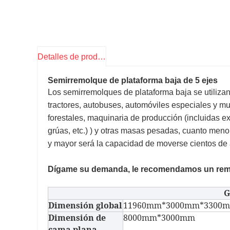
Detalles de producto
Semirremolque de plataforma baja de 5 ejes
Los semirremolques de plataforma baja se utilizan
tractores, autobuses, automóviles especiales y mu
forestales, maquinaria de producción (incluidas 
grúas, etc.) ) y otras masas pesadas, cuanto menor
y mayor será la capacidad de moverse cientos de al
Dígame su demanda, le recomendamos un remol
G
Dimensión global
11960mm*3000mm*3300
Dimensión de
8000mm*3000mm
cama plana