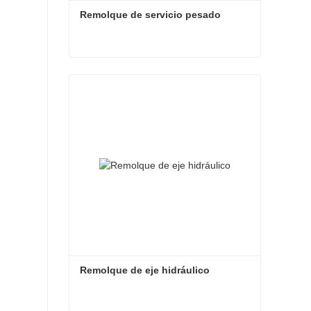
Remolque de servicio pesado
Remolque de servicio pesado
Contacta ahora
Remolque de eje hidráulico