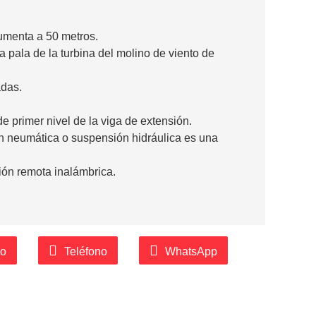
umenta a 50 metros.
a pala de la turbina del molino de viento de
adas.
de primer nivel de la viga de extensión.
n neumática o suspensión hidráulica es una
ión remota inalámbrica.
co
Teléfono
WhatsApp