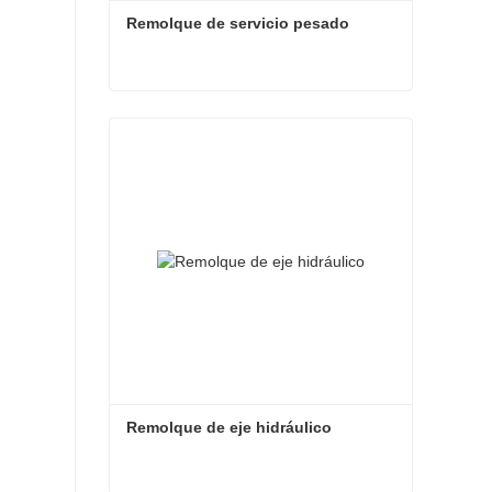
Remolque de servicio pesado
Remolque de servicio pesado
Contacta ahora
Remolque de eje hidráulico