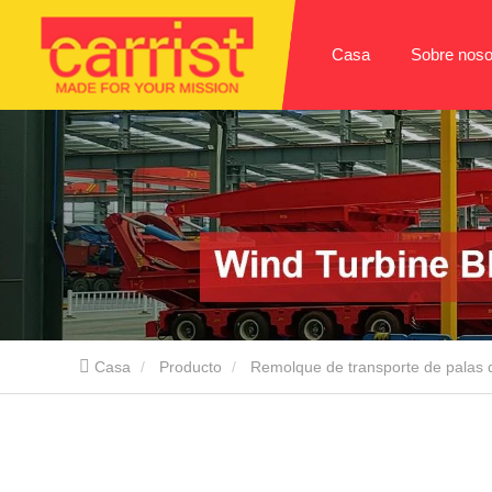
Casa
Sobre noso
Casa
Producto
Remolque de transporte de palas