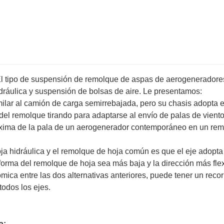
l tipo de suspensión de remolque de aspas de aerogeneradore
dráulica y suspensión de bolsas de aire. Le presentamos:
ilar al camión de carga semirrebajada, pero su chasis adopta e
 del remolque tirando para adaptarse al envío de palas de vient
máxima de la pala de un aerogenerador contemporáneo en un re
ja hidráulica y el remolque de hoja común es que el eje adopta
aforma del remolque de hoja sea más baja y la dirección más fle
ca entre las dos alternativas anteriores, puede tener un recor
todos los ejes.
a: