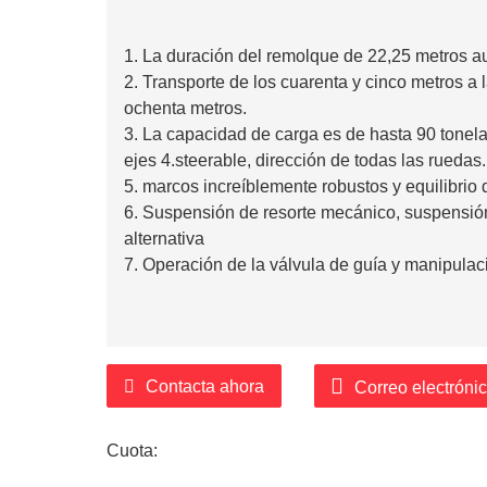
1. La duración del remolque de 22,25 metros a
2. Transporte de los cuarenta y cinco metros a l
ochenta metros.
3. La capacidad de carga es de hasta 90 tonel
ejes 4.steerable, dirección de todas las ruedas.
5. marcos increíblemente robustos y equilibrio 
6. Suspensión de resorte mecánico, suspensió
alternativa
7. Operación de la válvula de guía y manipulac
Contacta ahora
Correo electróni
Cuota: