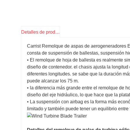
Detalles de producto
Carrist Remolque de aspas de aerogeneradores E
consta de suspensión de ballestas, suspensión hi
•
El remolque de hoja de ballesta es realmente sim
diseño de contenedor. el chasis ajusta la longitud
diferentes longitudes. se sabe que la duración 
puede alcanzar los 75 m.
•
la diferencia más grande entre el remolque de ho
diseño del eje hidráulico, lo que hace que la plat
•
La suspensión con airbag es la forma más económi
limitado y también puede tener un equilibrio entre 
Detalles del remolque de palas de turbina eólic