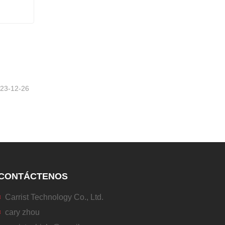
23-12-26
CONTÁCTENOS
Carrist Technology Co., Ltd.
cary zhou