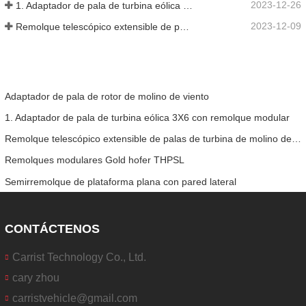
2023-12-26
1. Adaptador de pala de turbina eólica 3X6 con remolque modular
2023-12-09
Remolque telescópico extensible de palas de turbina de molino de viento
Adaptador de pala de rotor de molino de viento
1. Adaptador de pala de turbina eólica 3X6 con remolque modular
Remolque telescópico extensible de palas de turbina de molino de viento
Remolques modulares Gold hofer THPSL
Semirremolque de plataforma plana con pared lateral
CONTÁCTENOS
Carrist Technology Co., Ltd.
cary zhou
carristvehicle@gmail.com