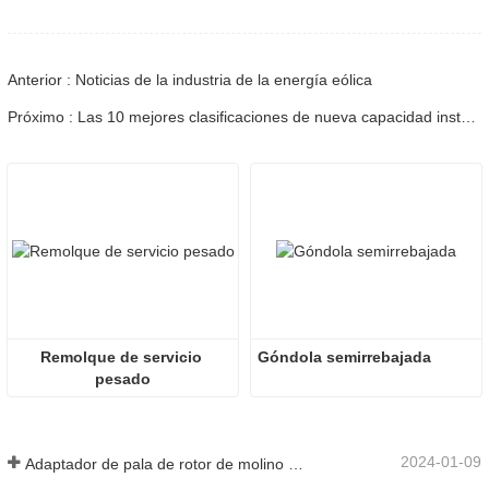
Anterior : Noticias de la industria de la energía eólica
Próximo : Las 10 mejores clasificaciones de nueva capacidad instalada para los fabricantes mundiales de turbinas eólicas
Remolque de servicio 
Góndola semirrebajada
pesado
2024-01-09
Adaptador de pala de rotor de molino de viento