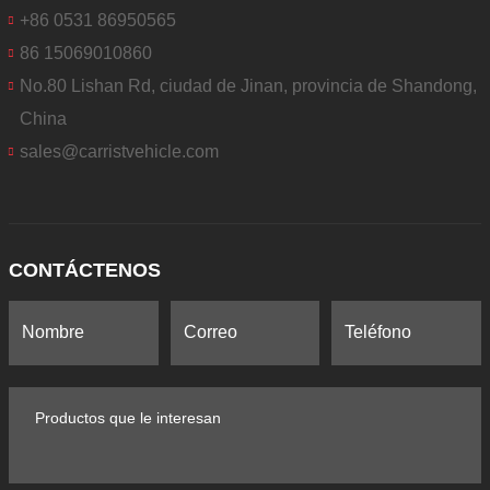
+86 0531 86950565
86 15069010860
No.80 Lishan Rd, ciudad de Jinan, provincia de Shandong,
China
sales@carristvehicle.com
CONTÁCTENOS