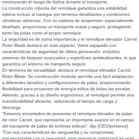
minimizando el riesgo de daños durante el transporte.
La construcción robusta del remolque garantiza una estabilidad
óptima incluso al navegar por terrenos desafiantes y condiciones
climáticas adversas. Con su sistema de suspensión especialmente
diseñado, proporciona un transporte suave y seguro, protegiendo
tanto las palas como el propio remolque.
La seguridad es de suma importancia y el remolque elevador Carrist
Rotor Blade destaca en este aspecto. Viene equipado con
características de seguridad de última generación, incluidos
sistemas de bloqueo avanzados y superficies antideslizantes, lo que
garantiza un entorno de transporte seguro.
En términos de versatilidad, destaca el remolque elevador Carrist
Rotor Blade. Su construcción modular permite una fácil adaptación
a diferentes tamaños y configuraciones de palas, proporcionando
flexibilidad para proyectos de energía eólica de todas las escalas.
Además, gracias a su diseño ergonómico, el remolque permite una
maniobrabilidad eficiente, reduciendo el tiempo de carga y
descarga.
"Estamos encantados de presentar el remolque elevador de palas
de rotor Carrist, que representa un importante avance en el campo
del transporte de palas de turbinas eólicas", dijo [CEO/portavoz].
"Con sus características de vanguardia y su compromiso
inquebrantable con la seguridad, este remolque optimizará en gran