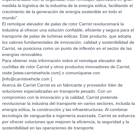
medida la logística de la industria de la energía eólica, facilitando el
crecimiento de la generación de energía sostenible en todo el
mundo".
El remolque elevador de palas de rotor Carrist revolucionará la
industria al ofrecer una solución confiable, eficiente y segura para el
transporte de palas de turbinas eólicas. Este producto, que adopta
los valores fundamentales de innovación, calidad y sostenibilidad de
Carrist, se posiciona como un punto de inflexión en el sector de las
energías renovables.
Para obtener más información sobre el remolque elevador de
cuchillas de rotor Carrist y otros productos innovadores de Carrist,
visite [www.carristvehicle.com] o comuníquese con
[info@carristvehicle.com ].
Acerca de Carrist Carrist es un fabricante y proveedor líder de
soluciones especializadas en transporte pesado. Con un
compromiso con la innovación y la calidad, Carrist pretende
revolucionar la industria del transporte en varios sectores, incluida la
energía eólica, la construcción y las infraestructuras. Al combinar
tecnología de vanguardia e ingeniería avanzada, Carrist se esfuerza
por ofrecer soluciones que mejoren la eficiencia, la seguridad y la
sostenibilidad en las operaciones de transporte.