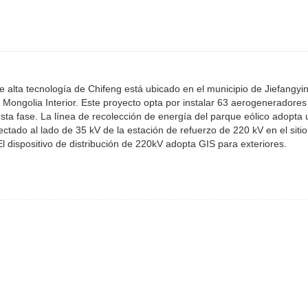
alta tecnología de Chifeng está ubicado en el municipio de Jiefangyin
ongolia Interior. Este proyecto opta por instalar 63 aerogeneradores
ta fase. La línea de recolección de energía del parque eólico adopta
ctado al lado de 35 kV de la estación de refuerzo de 220 kV en el sitio
El dispositivo de distribución de 220kV adopta GIS para exteriores.