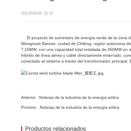
2023/06/05 15:37
El proyecto de suministro de energía verde de la zona de 
Wengniute Banner, ciudad de Chifeng, región autónoma de M
7,15MW, con una capacidad total instalada de 450MW en es
híbrido de línea aérea y cable directamente enterrado, cone
conectado al sistema a través del transformador principal. 
Anterior : Noticias de la industria de la energía eólica
Próximo : Noticias de la industria de la energía eólica
Productos relacionados