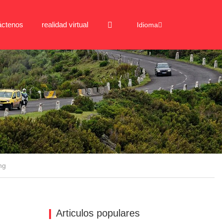
áctenos
realidad virtual
Idioma
ng
Articulos populares