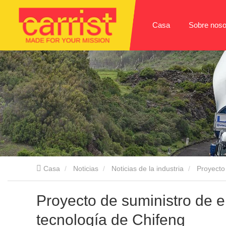
Casa
Sobre noso
Casa
Noticias
Noticias de la industria
Proyecto
Proyecto de suministro de e
tecnología de Chifeng