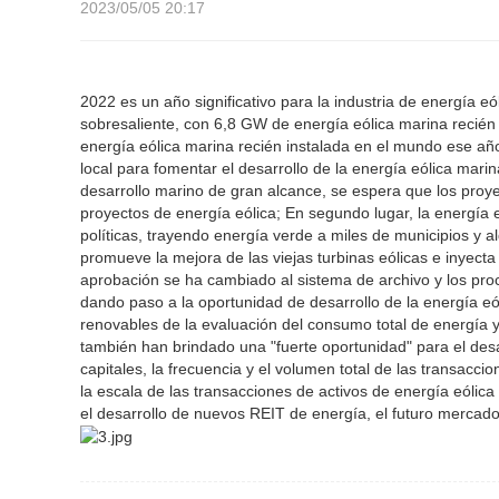
2023/05/05 20:17
2022 es un año significativo para la industria de energía e
sobresaliente, con 6,8 GW de energía eólica marina recién
energía eólica marina recién instalada en el mundo ese año
local para fomentar el desarrollo de la energía eólica mar
desarrollo marino de gran alcance, se espera que los proyec
proyectos de energía eólica; En segundo lugar, la energía 
políticas, trayendo energía verde a miles de municipios y a
promueve la mejora de las viejas turbinas eólicas e inyecta
aprobación se ha cambiado al sistema de archivo y los pro
dando paso a la oportunidad de desarrollo de la energía eó
renovables de la evaluación del consumo total de energía y
también han brindado una "fuerte oportunidad" para el desar
capitales, la frecuencia y el volumen total de las transac
la escala de las transacciones de activos de energía eól
el desarrollo de nuevos REIT de energía, el futuro mercado