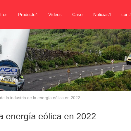
tros
Producto
Vídeos
Caso
Noticias
cont
de la industria de la energía eólica en 2022
la energía eólica en 2022