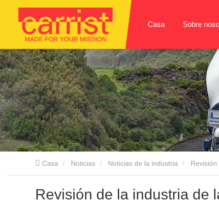
Casa
Sobre noso
Casa
Noticias
Noticias de la industria
Revisión 
Revisión de la industria de 