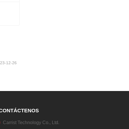
23-12-26
CONTÁCTENOS
Carrist Technology Co., Ltd.