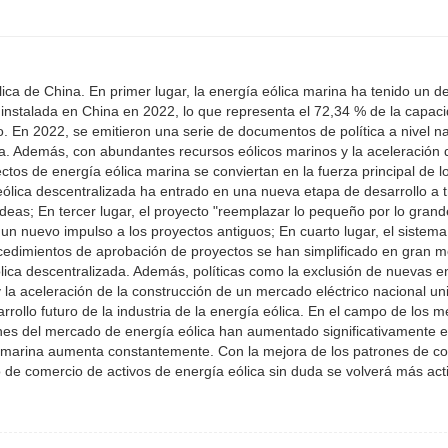
ólica de China. En primer lugar, la energía eólica marina ha tenido un
 instalada en China en 2022, lo que representa el 72,34 % de la capac
. En 2022, se emitieron una serie de documentos de política a nivel na
ina. Además, con abundantes recursos eólicos marinos y la aceleración 
tos de energía eólica marina se conviertan en la fuerza principal de lo
eólica descentralizada ha entrado en una nueva etapa de desarrollo a 
ldeas; En tercer lugar, el proyecto "reemplazar lo pequeño por lo grand
 un nuevo impulso a los proyectos antiguos; En cuarto lugar, el sistema
cedimientos de aprobación de proyectos se han simplificado en gran m
lica descentralizada. Además, políticas como la exclusión de nuevas e
 la aceleración de la construcción de un mercado eléctrico nacional un
rollo futuro de la industria de la energía eólica. En el campo de los 
ciones del mercado de energía eólica han aumentado significativamente 
ica marina aumenta constantemente. Con la mejora de los patrones de 
 de comercio de activos de energía eólica sin duda se volverá más act