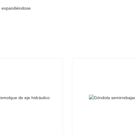
núa expandiéndose