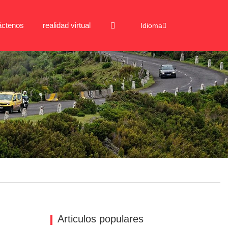
áctenos
realidad virtual
Idioma
Articulos populares