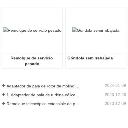
Remolque de servicio 
Góndola semirrebajada
pesado
2024-01-09
Adaptador de pala de rotor de molino de viento
2023-12-26
1. Adaptador de pala de turbina eólica 3X6 con remolque modular
2023-12-09
Remolque telescópico extensible de palas de turbina de molino de viento