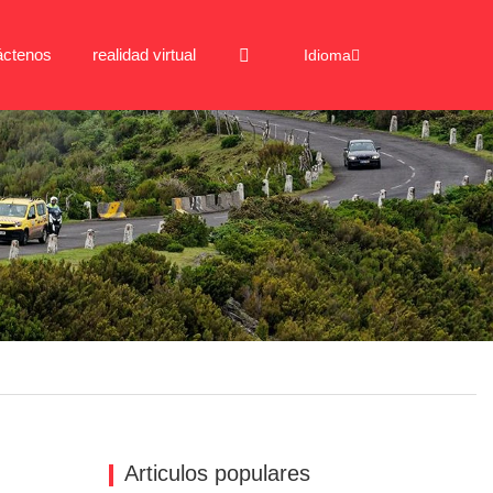
áctenos
realidad virtual
Idioma
Articulos populares