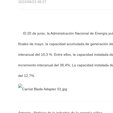
2023/06/23 08:27
El 20 de junio, la Administración Nacional de Energía publ
finales de mayo, la capacidad acumulada de generación de 
interanual del 10,3 %. Entre ellos, la capacidad instalada 
incremento interanual del 38,4%; La capacidad instalada de
del 12,7%.
Anterior : Noticias de la industria de la energía eólica