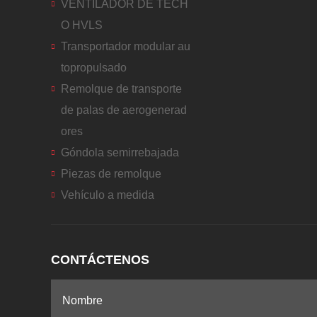
VENTILADOR DE TECH
O HVLS
Transportador modular au
topropulsado
Remolque de transporte
de palas de aerogenerad
ores
Góndola semirrebajada
Piezas de remolque
Vehículo a medida
CONTÁCTENOS