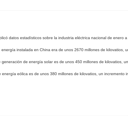
icó datos estadísticos sobre la industria eléctrica nacional de enero a
energía instalada en China era de unos 2670 millones de kilovatios,
de generación de energía solar es de unos 450 millones de kilovatios, u
 energía eólica es de unos 380 millones de kilovatios, un incremento i