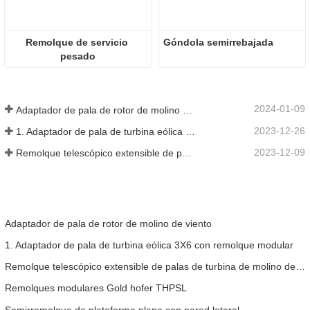
Remolque de servicio 
Góndola semirrebajada
pesado
2024-01-09
Adaptador de pala de rotor de molino de viento
2023-12-26
1. Adaptador de pala de turbina eólica 3X6 con remolque modular
2023-12-09
Remolque telescópico extensible de palas de turbina de molino de viento
Adaptador de pala de rotor de molino de viento
1. Adaptador de pala de turbina eólica 3X6 con remolque modular
Remolque telescópico extensible de palas de turbina de molino de viento
Remolques modulares Gold hofer THPSL
Semirremolque de plataforma plana con pared lateral